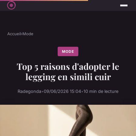
Accueil
›
Mode
MODE
Top 5 raisons d'adopter le
legging en simili cuir
Radegonda
•
09/06/2026 15:04
•
10 min de lecture