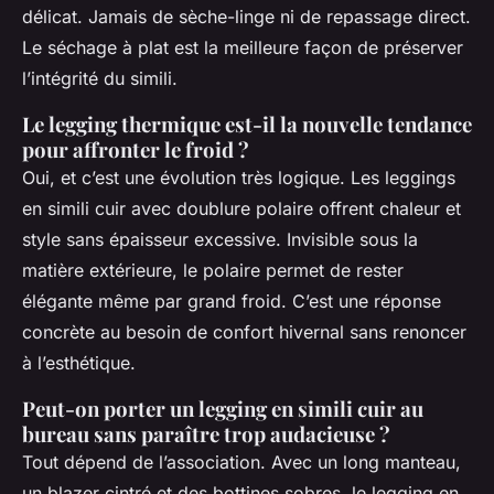
délicat. Jamais de sèche-linge ni de repassage direct.
Le séchage à plat est la meilleure façon de préserver
l’intégrité du simili.
Le legging thermique est-il la nouvelle tendance
pour affronter le froid ?
Oui, et c’est une évolution très logique. Les leggings
en simili cuir avec doublure polaire offrent chaleur et
style sans épaisseur excessive. Invisible sous la
matière extérieure, le polaire permet de rester
élégante même par grand froid. C’est une réponse
concrète au besoin de confort hivernal sans renoncer
à l’esthétique.
Peut-on porter un legging en simili cuir au
bureau sans paraître trop audacieuse ?
Tout dépend de l’association. Avec un long manteau,
un blazer cintré et des bottines sobres, le legging en