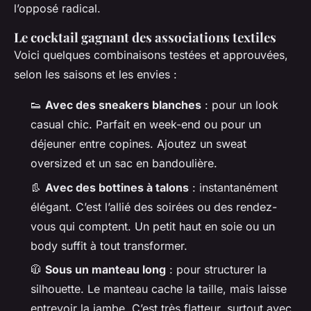
l’opposé radical.
Le cocktail gagnant des associations textiles
Voici quelques combinaisons testées et approuvées,
selon les saisons et les envies :
👟
Avec des sneakers blanches
: pour un look
casual chic. Parfait en week-end ou pour un
déjeuner entre copines. Ajoutez un sweat
oversized et un sac en bandoulière.
👢
Avec des bottines à talons
: instantanément
élégant. C’est l’allié des soirées ou des rendez-
vous qui comptent. Un petit haut en soie ou un
body suffit à tout transformer.
🧥
Sous un manteau long
: pour structurer la
silhouette. Le manteau cache la taille, mais laisse
entrevoir la jambe. C’est très flatteur, surtout avec