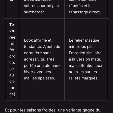
sobres pour ne pas
répétés et le
surcharger.
repassage direct.
Te
xtu
rée
Look affirmé et
Le relief masque
(ef
tendance. Ajoute du
mieux les plis.
fet
caractère sans
Entretien similaire
cro
agressivité. Très
à la version mate,
co,
portée en automne-
mais attention aux
pe
hiver avec des
accrocs sur les
au
mailles épaisses.
reliefs marqués.
d’o
ran
ge)
Et pour les saisons froides, une variante gagne du