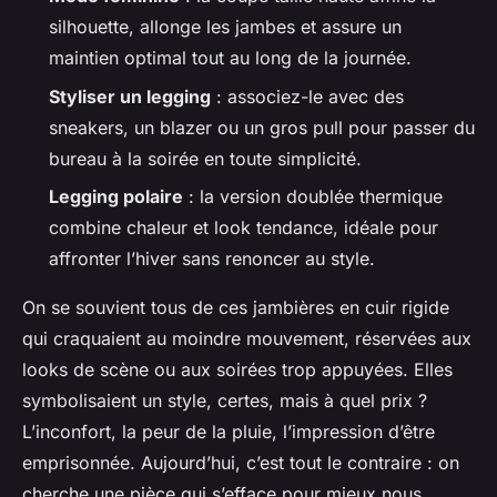
silhouette, allonge les jambes et assure un
maintien optimal tout au long de la journée.
Styliser un legging
: associez-le avec des
sneakers, un blazer ou un gros pull pour passer du
bureau à la soirée en toute simplicité.
Legging polaire
: la version doublée thermique
combine chaleur et look tendance, idéale pour
affronter l’hiver sans renoncer au style.
On se souvient tous de ces jambières en cuir rigide
qui craquaient au moindre mouvement, réservées aux
looks de scène ou aux soirées trop appuyées. Elles
symbolisaient un style, certes, mais à quel prix ?
L’inconfort, la peur de la pluie, l’impression d’être
emprisonnée. Aujourd’hui, c’est tout le contraire : on
cherche une pièce qui s’efface pour mieux nous