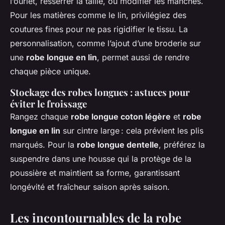
l’ourlet, resserrer la taille, ou modifier les manches.
Pour les matières comme le lin, privilégiez des
coutures fines pour ne pas rigidifier le tissu. La
personnalisation, comme l’ajout d’une broderie sur
une
robe longue en lin
, permet aussi de rendre
chaque pièce unique.
Stockage des robes longues : astuces pour
éviter le froissage
Rangez chaque
robe longue coton légère
et
robe
longue en lin
sur cintre large : cela prévient les plis
marqués. Pour la
robe longue dentelle
, préférez la
suspendre dans une housse qui la protège de la
poussière et maintient sa forme, garantissant
longévité et fraîcheur saison après saison.
Les incontournables de la robe