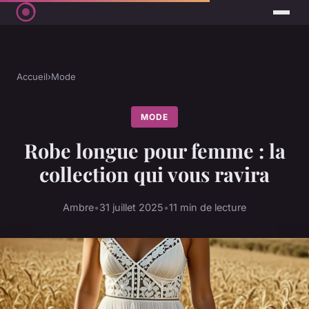
Accueil
›
Mode
MODE
Robe longue pour femme : la
collection qui vous ravira
Ambre
•
31 juillet 2025
•
11 min de lecture