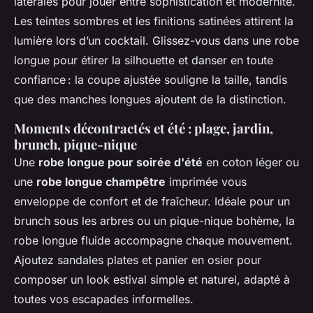
latérales pour jouer entre sophistication et modernité.
Les teintes sombres et les finitions satinées attirent la
lumière lors d’un cocktail. Glissez-vous dans une robe
longue pour étirer la silhouette et danser en toute
confiance : la coupe ajustée souligne la taille, tandis
que des manches longues ajoutent de la distinction.
Moments décontractés et été : plage, jardin,
brunch, pique-nique
Une
robe longue pour soirée d'été
en coton léger ou
une
robe longue champêtre
imprimée vous
enveloppe de confort et de fraîcheur. Idéale pour un
brunch sous les arbres ou un pique-nique bohème, la
robe longue fluide accompagne chaque mouvement.
Ajoutez sandales plates et panier en osier pour
composer un look estival simple et naturel, adapté à
toutes vos escapades informelles.